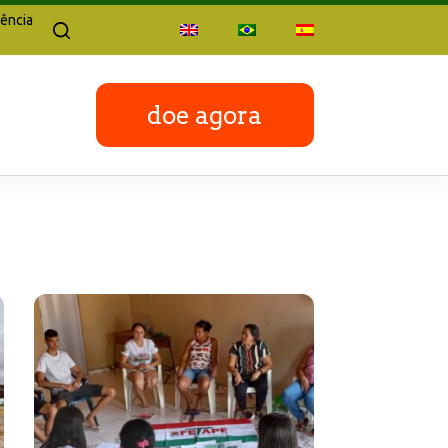
ência
doe agora