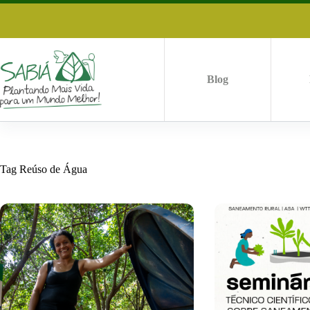
Pular
para
o
conteúdo
Blog
Tag
Reúso de Água