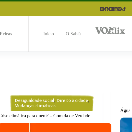
Feiras
Início
O Sabiá
Desigualdade social
,
Direito à cidade
,
Mudanças climáticas
Água 
Crise climática para quem? – Comida de Verdade