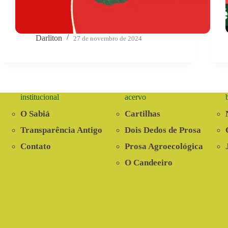
Darliton
27 de novembro de 2024
institucional
acervo
O Sabiá
Cartilhas
Transparência Antigo
Dois Dedos de Prosa
Contato
Prosa Agroecológica
O Candeeiro