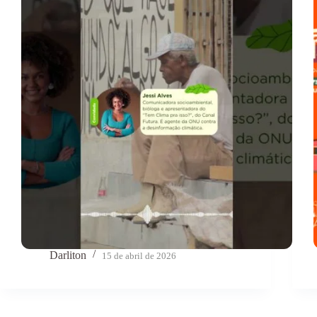
Darliton
15 de abril de 2026