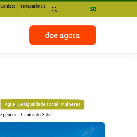
Contato
|
Transparência
doe agora
Água
,
Desigualdade social
,
Mulheres
e gênero – Cantos do Sabiá