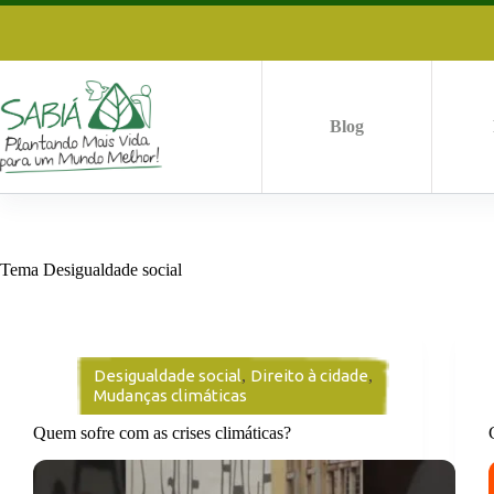
Pular
para
o
conteúdo
Blog
Tema
Desigualdade social
Desigualdade social
,
Direito à cidade
,
Mudanças climáticas
Quem sofre com as crises climáticas?