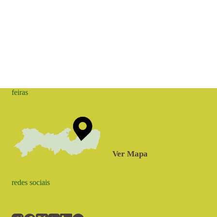
feiras
Ver Mapa
redes sociais