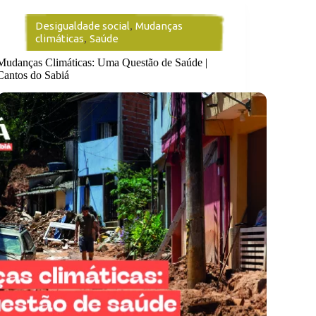
Desigualdade social
,
Mudanças
climáticas
,
Saúde
Mudanças Climáticas: Uma Questão de Saúde |
Cantos do Sabiá