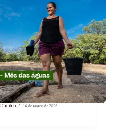
Darliton
16 de março de 2026