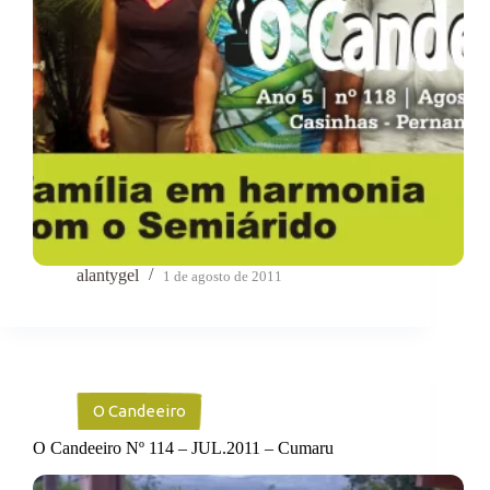
alantygel
1 de agosto de 2011
O Candeeiro
O Candeeiro Nº 114 – JUL.2011 – Cumaru