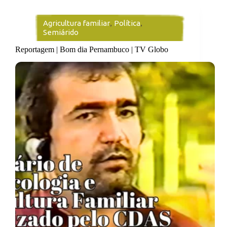
Agricultura familiar
,
Política
,
Semiárido
Reportagem | Bom dia Pernambuco | TV Globo