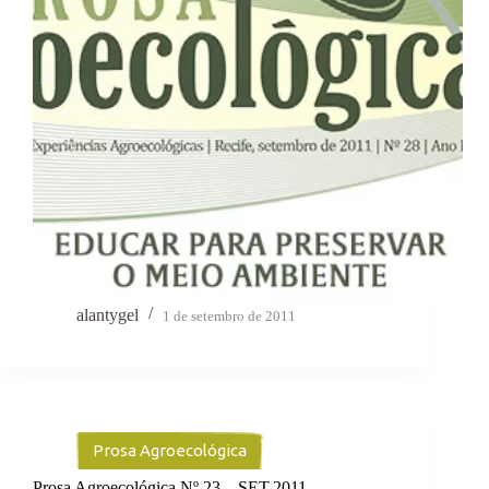
alantygel
1 de setembro de 2011
Prosa Agroecológica
Prosa Agroecológica Nº 23 – SET.2011