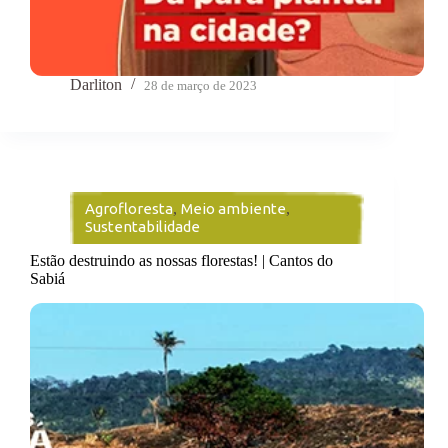
Darliton
28 de março de 2023
Agrofloresta
,
Meio ambiente
,
Sustentabilidade
Estão destruindo as nossas florestas! | Cantos do
Sabiá