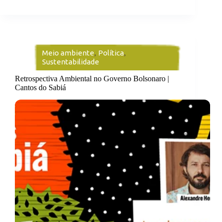
Meio ambiente
,
Política
,
Sustentabilidade
Retrospectiva Ambiental no Governo Bolsonaro |
Cantos do Sabiá