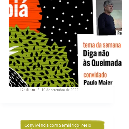
Darliton
19 de setembro de 2022
Convivência com Semiárido
,
Meio