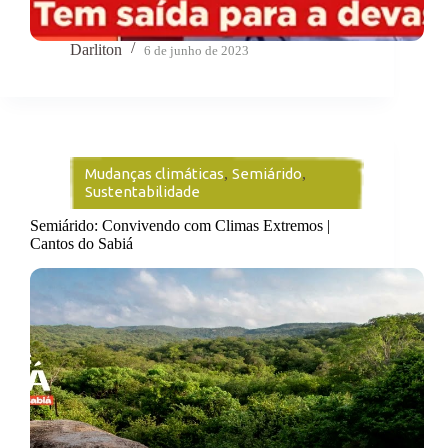
Darliton
6 de junho de 2023
Mudanças climáticas
,
Semiárido
,
Sustentabilidade
Semiárido: Convivendo com Climas Extremos |
Cantos do Sabiá