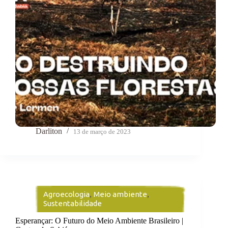
Darliton
13 de março de 2023
Agroecologia
,
Meio ambiente
,
Sustentabilidade
Esperançar: O Futuro do Meio Ambiente Brasileiro |