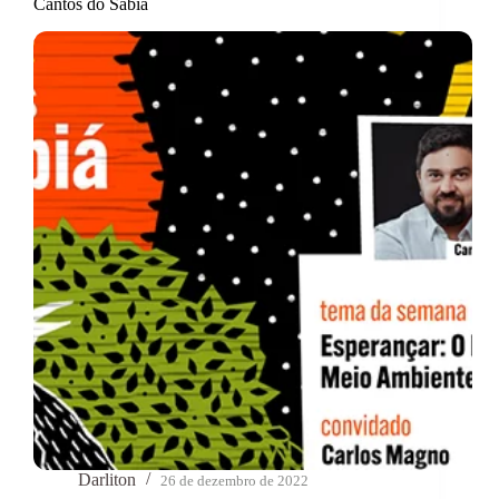
Cantos do Sabiá
Darliton
26 de dezembro de 2022