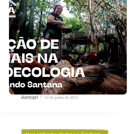
alantygel
12 de junho de 2023