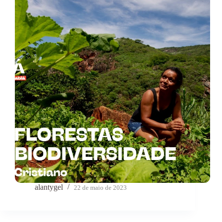
alantygel
22 de maio de 2023