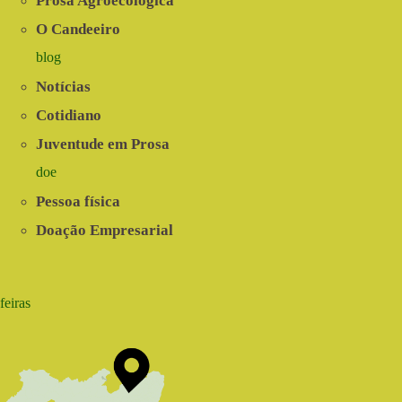
Prosa Agroecológica
O Candeeiro
blog
Notícias
Cotidiano
Juventude em Prosa
doe
Pessoa física
Doação Empresarial
feiras