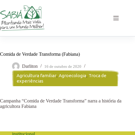
Pular
para
o
conteúdo
Comida de Verdade Transforma (Fabiana)
Darliton
16 de outubro de 2020
Agricultura familiar
,
Agroecologia
,
Troca de
experiências
Campanha “Comida de Verdade Transforma” narra a história da
agricultora Fabiana
institucional