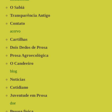
O Sabiá
Transparência Antigo
Contato
acervo
Cartilhas
Dois Dedos de Prosa
Prosa Agroecológica
O Candeeiro
blog
Notícias
Cotidiano
Juventude em Prosa
doe
Pessoa física