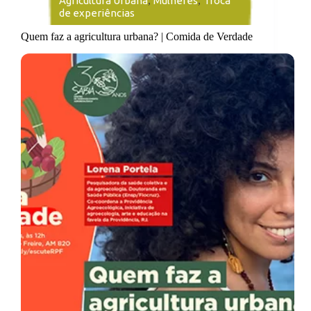
Agricultura Urbana
,
Mulheres
,
Troca
de experiências
Quem faz a agricultura urbana? | Comida de Verdade