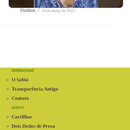
Darliton
24 de março de 2023
institucional
O Sabiá
Transparência Antigo
Contato
acervo
Cartilhas
Dois Dedos de Prosa