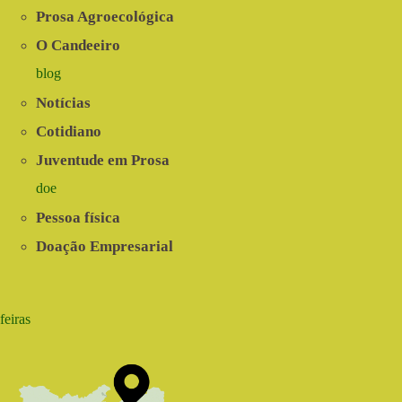
Prosa Agroecológica
O Candeeiro
blog
Notícias
Cotidiano
Juventude em Prosa
doe
Pessoa física
Doação Empresarial
feiras