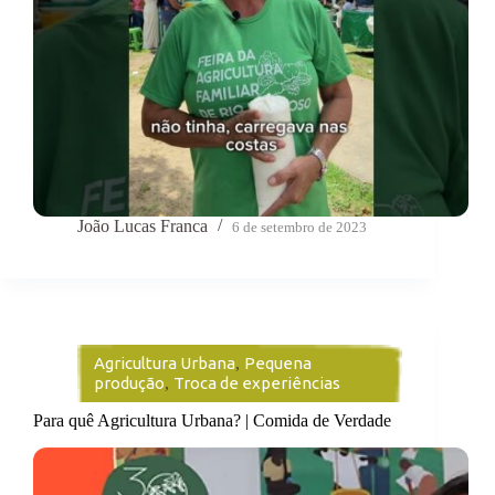
João Lucas Franca
6 de setembro de 2023
Agricultura Urbana
,
Pequena
produção
,
Troca de experiências
Para quê Agricultura Urbana? | Comida de Verdade