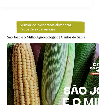
Semiárido
,
Soberania alimentar
,
Troca de experiências
São João e o Milho Agroecológico | Cantos do Sabiá