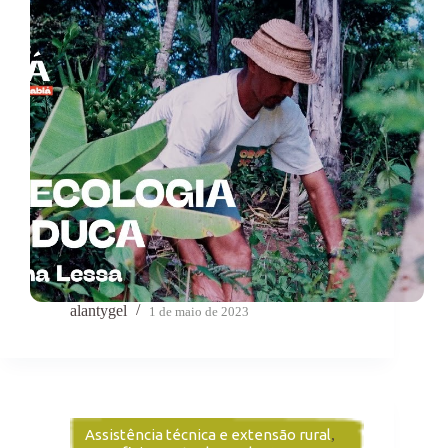
alantygel
1 de maio de 2023
Assistência técnica e extensão rural
,