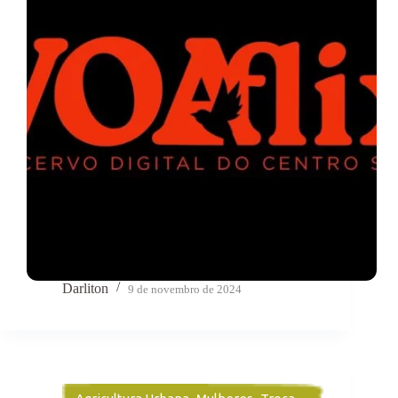
Darliton
9 de novembro de 2024