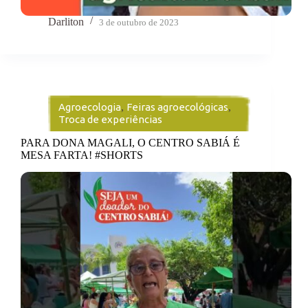
Darliton
3 de outubro de 2023
Agroecologia
,
Feiras agroecológicas
,
Troca de experiências
PARA DONA MAGALI, O CENTRO SABIÁ É
MESA FARTA! #SHORTS