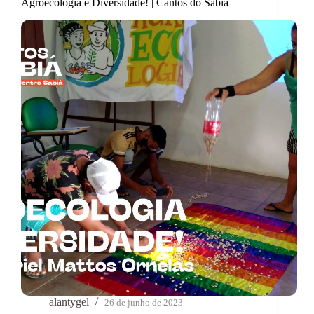
Agroecologia é Diversidade! | Cantos do Sabiá
alantygel
26 de junho de 2023