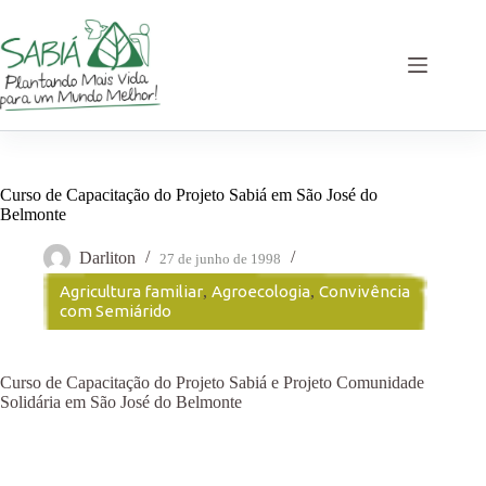
Pular
para
o
conteúdo
Curso de Capacitação do Projeto Sabiá em São José do
Belmonte
Darliton
27 de junho de 1998
Agricultura familiar
,
Agroecologia
,
Convivência
com Semiárido
Curso de Capacitação do Projeto Sabiá e Projeto Comunidade
Solidária em São José do Belmonte