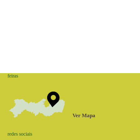
feiras
Ver Mapa
redes sociais