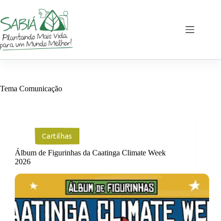
Pular
para
o
conteúdo
Tema
Comunicação
Cartilhas
Álbum de Figurinhas da Caatinga Climate Week
2026