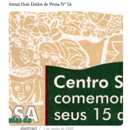
Jornal Dois Dedos de Prosa Nº 54
alantygel
1 de junho de 2008