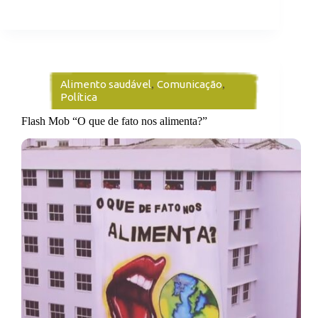
Alimento saudável
,
Comunicação
,
Política
Flash Mob “O que de fato nos alimenta?”