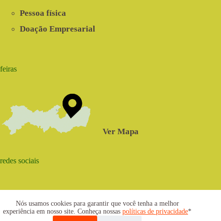
Pessoa física
Doação Empresarial
feiras
Ver Mapa
redes sociais
Nós usamos cookies para garantir que você tenha a melhor
experiência em nosso site. Conheça nossas
políticas de privacidade
*
2021 © www.centrosabia.org.br