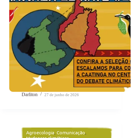
Darliton
27 de junho de 2026
Agroecologia
,
Comunicação
,