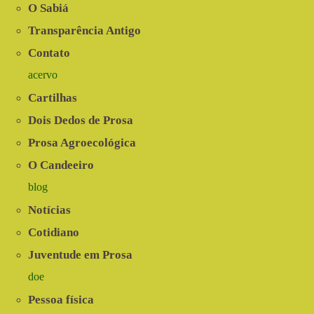
O Sabiá
Transparência Antigo
Contato
acervo
Cartilhas
Dois Dedos de Prosa
Prosa Agroecológica
O Candeeiro
blog
Notícias
Cotidiano
Juventude em Prosa
doe
Pessoa física