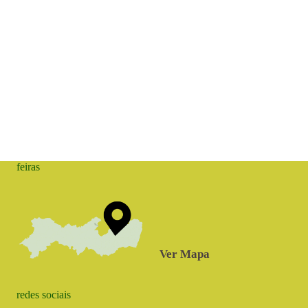
feiras
Ver Mapa
redes sociais