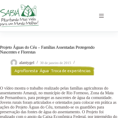
Pular
para
o
conteúdo
Projeto Águas do Céu – Famílias Assentadas Protegendo
Nascentes e Florestas
alantygel
30 de janeiro de 2015
Agrofloresta
,
Água
,
Troca de experiências
O vídeo mostra o trabalho realizado pelas famílias agricultoras do
assentamento Amaraji, no município de Rio Formoso, Zona da Mata
de Pernambuco, para proteger as nascentes de água da comunidade.
Jovens rurais foram articulados e orientados para colocar em prática as
ações do Projeto Águas do Céu, tornando-se os guardiões para
preservação das fontes de água do assentamento. O Projeto foi
realizado com o apoio da Caixa Econômica Federal, por intermédio do