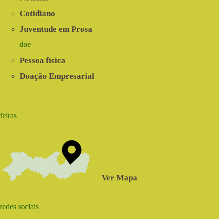
Cotidiano
Juventude em Prosa
doe
Pessoa física
Doação Empresarial
feiras
Ver Mapa
redes sociais