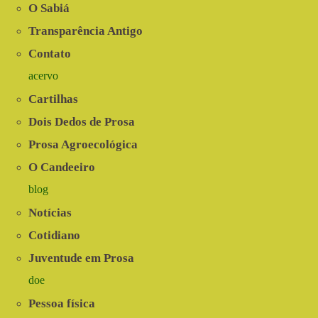
O Sabiá
Transparência Antigo
Contato
acervo
Cartilhas
Dois Dedos de Prosa
Prosa Agroecológica
O Candeeiro
blog
Notícias
Cotidiano
Juventude em Prosa
doe
Pessoa física