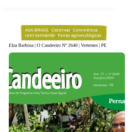
ASA BRASIL
,
Cisternas
,
Convivência
com Semiárido
,
Feiras agroecológicas
Elza Barbosa | O Candeeiro Nº 2640 | Vertentes | PE