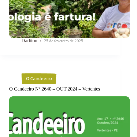
Darliton
25 de fevereiro de 2025
O Candeeiro
O Candeeiro Nº 2640 – OUT.2024 – Vertentes