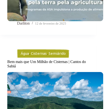
Darliton
12 de fevereiro de 2025
Água
,
Cisternas
,
Semiárido
Bem mais que Um Milhão de Cisternas | Cantos do
Sabiá