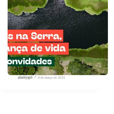
alantygel
4 de março de 2024