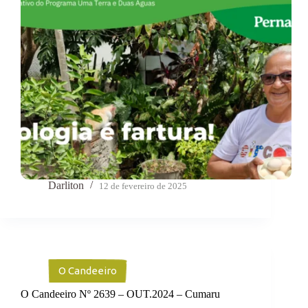
Darliton
12 de fevereiro de 2025
O Candeeiro
O Candeeiro Nº 2639 – OUT.2024 – Cumaru