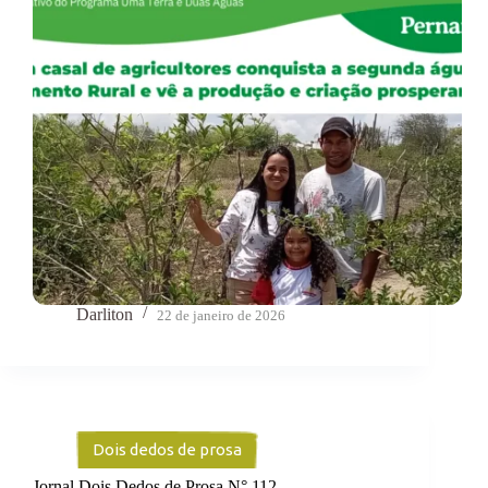
Darliton
22 de janeiro de 2026
Dois dedos de prosa
Jornal Dois Dedos de Prosa N° 112