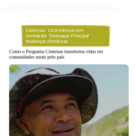
Cisternas
,
Convivência com
Semiárido
,
Destaque Principal
,
Mudanças climáticas
Como o Programa Cisternas transforma vidas em
comunidades rurais pelo país