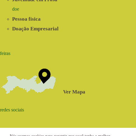
doe
Pessoa física
Doação Empresarial
feiras
Ver Mapa
redes sociais