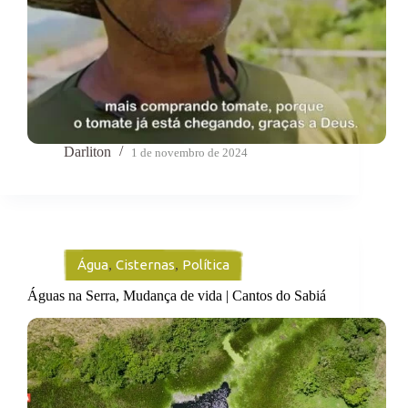
Darliton
1 de novembro de 2024
Água
,
Cisternas
,
Política
Águas na Serra, Mudança de vida | Cantos do Sabiá