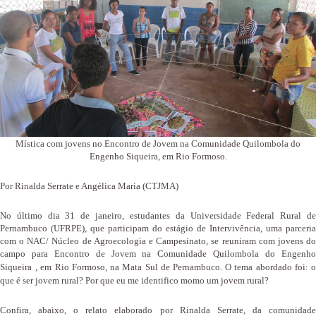
Mística com jovens no Encontro de Jovem na Comunidade Quilombola do
Engenho Siqueira, em Rio Formoso.
Por Rinalda Serrate e Angélica Maria (CTJMA)
No último dia 31 de janeiro, estudantes da Universidade Federal Rural de
Pernambuco (UFRPE), que participam do estágio de Intervivência, uma parceria
com o NAC/ Núcleo de Agroecologia e Campesinato, se reuniram com jovens do
campo para Encontro de Jovem na Comunidade Quilombola do Engenho
Siqueira
, em Rio Formoso, na Mata Sul de Pernambuco. O tema abordado foi: 
que é ser jovem rural? Por que eu me identifico momo um jovem rural?
Confira, abaixo, o relato elaborado por Rinalda Serrate, da comunidade