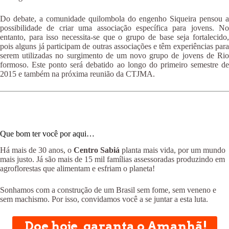
Do debate, a comunidade quilombola do engenho Siqueira pensou a
possibilidade de criar uma associação específica para jovens. No
entanto, para isso necessita-se que o grupo de base seja fortalecido,
pois alguns já participam de outras associações e têm experiências para
serem utilizadas no surgimento de um novo grupo de jovens de Rio
formoso. Este ponto será debatido ao longo do primeiro semestre de
2015 e também na próxima reunião da CTJMA.
Que bom ter você por aqui…
Há mais de 30 anos, o
Centro Sabiá
planta mais vida, por um mundo
mais justo. Já são mais de 15 mil famílias assessoradas produzindo em
agroflorestas que alimentam e esfriam o planeta!
Sonhamos com a construção de um Brasil sem fome, sem veneno e
sem machismo. Por isso, convidamos você a se juntar a esta luta.
Doe hoje, garanta o Amanhã!