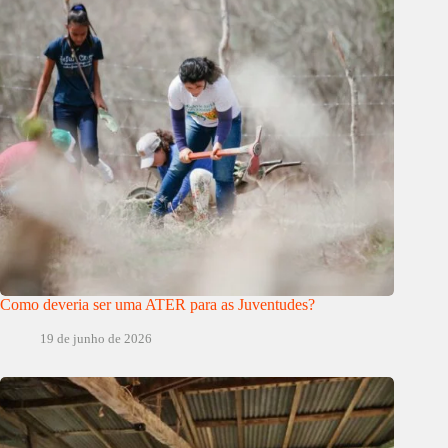
Como deveria ser uma ATER para as Juventudes?
19 de junho de 2026