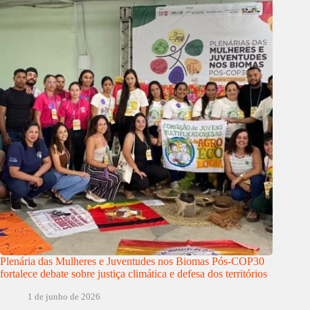
Plenária das Mulheres e Juventudes nos Biomas Pós-COP30
fortalece debate sobre justiça climática e defesa dos territórios
1 de junho de 2026