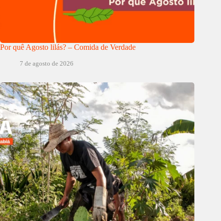
Por quê Agosto lilás? – Comida de Verdade
7 de agosto de 2026