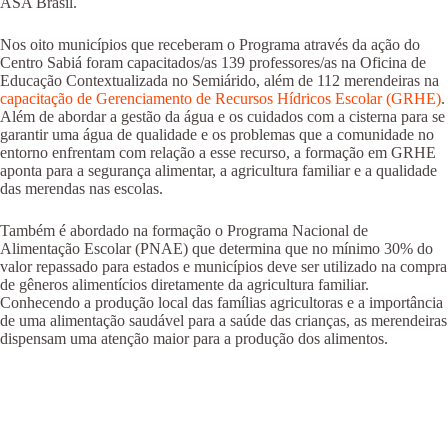
ASA Brasil.
Nos oito municípios que receberam o Programa através da ação do
Centro Sabiá foram capacitados/as 139 professores/as na Oficina de
Educação Contextualizada no Semiárido, além de 112 merendeiras na
capacitação de Gerenciamento de Recursos Hídricos Escolar (GRHE)
.
Além de abordar a gestão da água e os cuidados com a cisterna para se
garantir uma água de qualidade e os problemas que a comunidade no
entorno enfrentam com relação a esse recurso, a formação em GRHE
aponta para a segurança alimentar, a agricultura familiar e a qualidade
das merendas nas escolas.
Também é abordado na formação o Programa Nacional de
Alimentação Escolar (PNAE) que determina que no mínimo 30% do
valor repassado para estados e municípios deve ser utilizado na compra
de gêneros alimentícios diretamente da agricultura familiar.
Conhecendo a produção local das famílias agricultoras e a importância
de uma alimentação saudável para a saúde das crianças, as merendeiras
dispensam uma atenção maior para a produção dos alimentos.