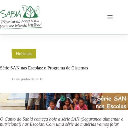
Pular
para
o
conteúdo
Notícias
Série SAN nas Escolas: o Programa de Cisternas
17 de junho de 2016
O Canto do Sabiá começa hoje a série SAN (Segurança alimentar e
nutricional) nas Escolas. Com uma série de matérias vamos falar