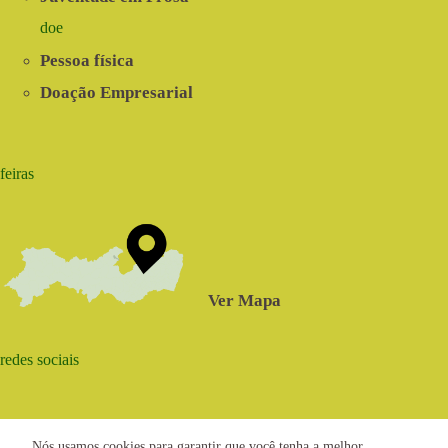
doe
Pessoa física
Doação Empresarial
feiras
Ver Mapa
redes sociais
Nós usamos cookies para garantir que você tenha a melhor