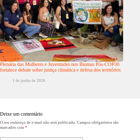
Plenária das Mulheres e Juventudes nos Biomas Pós-COP30
fortalece debate sobre justiça climática e defesa dos territórios
1 de junho de 2026
Deixe um comentário
O seu endereço de e-mail não será publicado.
Campos obrigatórios são
marcados com
*