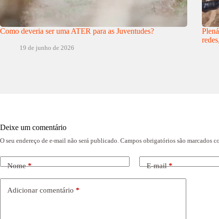
Como deveria ser uma ATER para as Juventudes?
Plená
redes
19 de junho de 2026
Deixe um comentário
O seu endereço de e-mail não será publicado.
Campos obrigatórios são marcados 
Nome
*
E-mail
*
Adicionar comentário
*