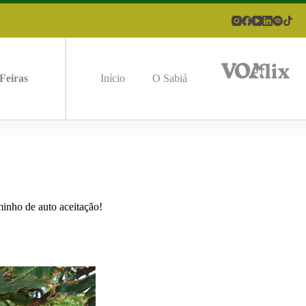
Feiras
Início
O Sabiá
inho de auto aceitação!