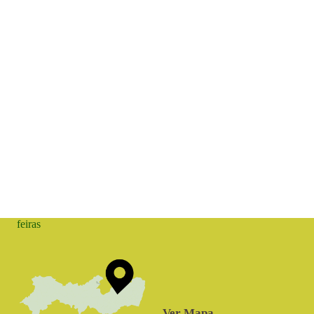
feiras
Ver Mapa