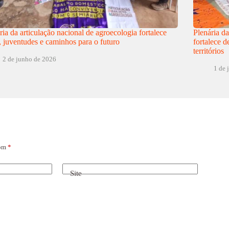
ria da articulação nacional de agroecologia fortalece
Plenária d
, juventudes e caminhos para o futuro
fortalece d
territórios
2 de junho de 2026
1 de 
com
*
Site