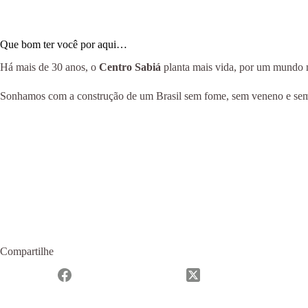
Que bom ter você por aqui…
Há mais de 30 anos, o
Centro Sabiá
planta mais vida, por um mundo ma
Sonhamos com a construção de um Brasil sem fome, sem veneno e sem m
Compartilhe