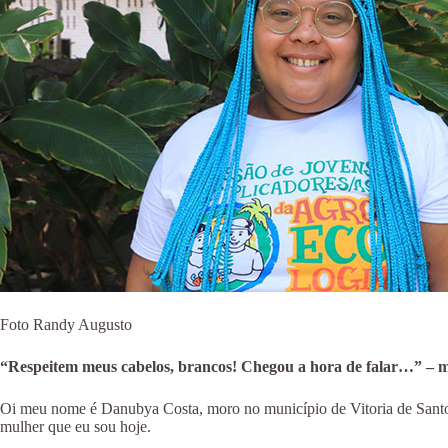
Foto Randy Augusto
“Respeitem meus cabelos, brancos! Chegou a hora de falar…” – m
Oi meu nome é Danubya Costa, moro no município de Vitoria de Santo A
mulher que eu sou hoje.