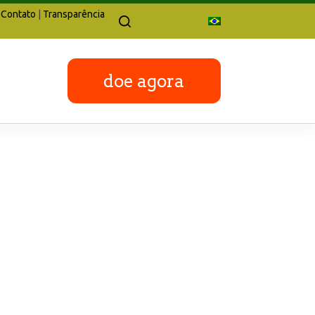
Contato
|
Transparência
doe agora