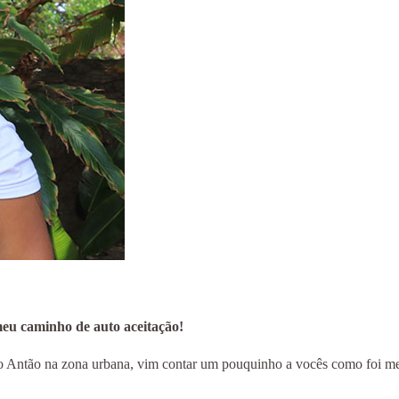
eu caminho de auto aceitação!
ntão na zona urbana, vim contar um pouquinho a vocês como foi meu pr