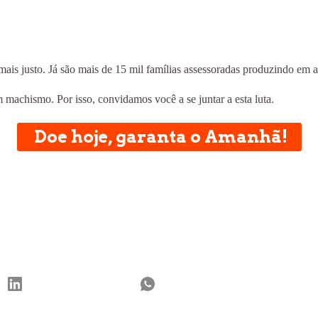
is justo. Já são mais de 15 mil famílias assessoradas produzindo em a
achismo. Por isso, convidamos você a se juntar a esta luta.
Doe hoje, garanta o Amanhã!