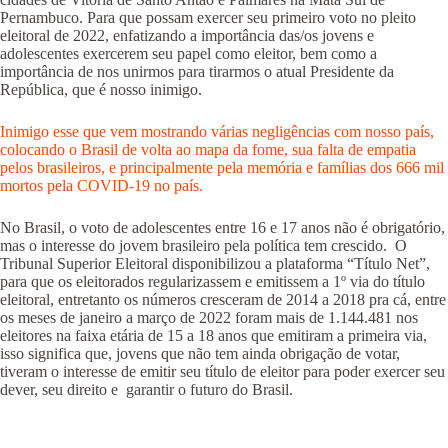
Pernambuco. Para que possam exercer seu primeiro voto no pleito
eleitoral de 2022, enfatizando a importância das/os jovens e
adolescentes exercerem seu papel como eleitor, bem como a
importância de nos unirmos para tirarmos o atual Presidente da
República, que é nosso inimigo.
Inimigo esse que vem mostrando várias negligências com nosso país,
colocando o Brasil de volta ao mapa da fome, sua falta de empatia
pelos brasileiros, e principalmente pela memória e famílias dos 666 mil
mortos pela COVID-19 no país.
No Brasil, o voto de adolescentes entre 16 e 17 anos não é obrigatório,
mas o interesse do jovem brasileiro pela política tem crescido. O
Tribunal Superior Eleitoral disponibilizou a plataforma “Título Net”,
para que os eleitorados regularizassem e emitissem a 1º via do título
eleitoral, entretanto os números cresceram de 2014 a 2018 pra cá, entre
os meses de janeiro a março de 2022 foram mais de 1.144.481 nos
eleitores na faixa etária de 15 a 18 anos que emitiram a primeira via,
isso significa que, jovens que não tem ainda obrigação de votar,
tiveram o interesse de emitir seu título de eleitor para poder exercer seu
dever, seu direito e garantir o futuro do Brasil.