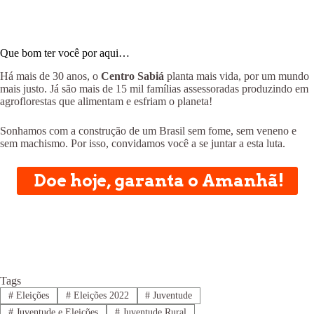
Que bom ter você por aqui…
Há mais de 30 anos, o
Centro Sabiá
planta mais vida, por um mundo
mais justo. Já são mais de 15 mil famílias assessoradas produzindo em
agroflorestas que alimentam e esfriam o planeta!
Sonhamos com a construção de um Brasil sem fome, sem veneno e
sem machismo. Por isso, convidamos você a se juntar a esta luta.
Doe hoje, garanta o Amanhã!
Tags
#
Eleições
#
Eleições 2022
#
Juventude
#
Juventude e Eleições
#
Juventude Rural