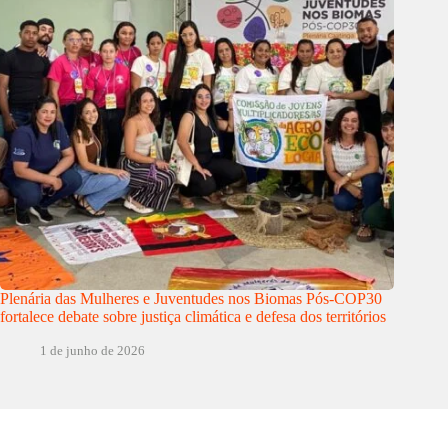
Plenária das Mulheres e Juventudes nos Biomas Pós-COP30
fortalece debate sobre justiça climática e defesa dos territórios
1 de junho de 2026