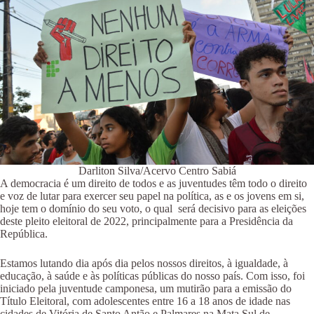
Darliton Silva/Acervo Centro Sabiá
A democracia é um direito de todos e as juventudes têm todo o direito
e voz de lutar para exercer seu papel na política, as e os jovens em si,
hoje tem o domínio do seu voto, o qual será decisivo para as eleições
deste pleito eleitoral de 2022, principalmente para a Presidência da
República.
Estamos lutando dia após dia pelos nossos direitos, à igualdade, à
educação, à saúde e às políticas públicas do nosso país. Com isso, foi
iniciado pela juventude camponesa, um mutirão para a emissão do
Título Eleitoral, com adolescentes entre 16 a 18 anos de idade nas
cidades de Vitória de Santo Antão e Palmares na Mata Sul de