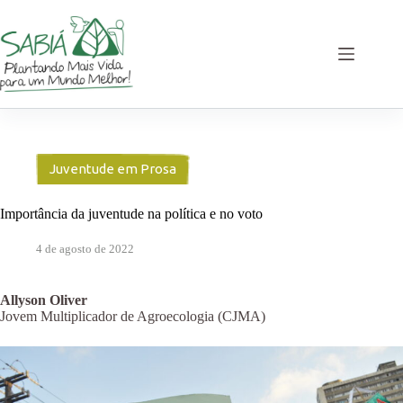
Pular
para
o
conteúdo
Juventude em Prosa
Importância da juventude na política e no voto
4 de agosto de 2022
Allyson Oliver
Jovem Multiplicador de Agroecologia (CJMA)