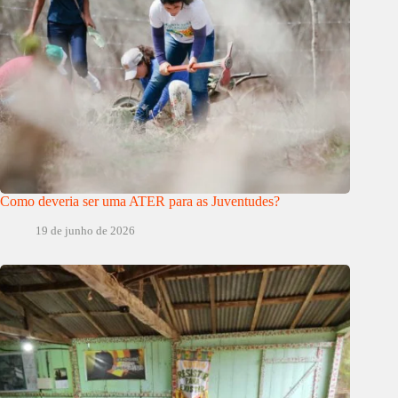
Como deveria ser uma ATER para as Juventudes?
19 de junho de 2026