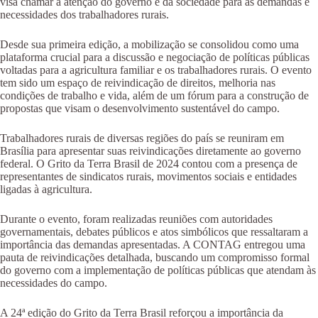
visa chamar a atenção do governo e da sociedade para as demandas e
necessidades dos trabalhadores rurais.
Desde sua primeira edição, a mobilização se consolidou como uma
plataforma crucial para a discussão e negociação de políticas públicas
voltadas para a agricultura familiar e os trabalhadores rurais. O evento
tem sido um espaço de reivindicação de direitos, melhoria nas
condições de trabalho e vida, além de um fórum para a construção de
propostas que visam o desenvolvimento sustentável do campo.
Trabalhadores rurais de diversas regiões do país se reuniram em
Brasília para apresentar suas reivindicações diretamente ao governo
federal. O Grito da Terra Brasil de 2024 contou com a presença de
representantes de sindicatos rurais, movimentos sociais e entidades
ligadas à agricultura.
Durante o evento, foram realizadas reuniões com autoridades
governamentais, debates públicos e atos simbólicos que ressaltaram a
importância das demandas apresentadas. A CONTAG entregou uma
pauta de reivindicações detalhada, buscando um compromisso formal
do governo com a implementação de políticas públicas que atendam às
necessidades do campo.
A 24ª edição do Grito da Terra Brasil reforçou a importância da