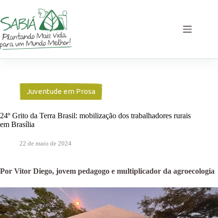
Pular
para
o
conteúdo
Juventude em Prosa
24º Grito da Terra Brasil: mobilização dos trabalhadores rurais
em Brasília
22 de maio de 2024
Por Vitor Diego, jovem pedagogo e multiplicador da agroecologia