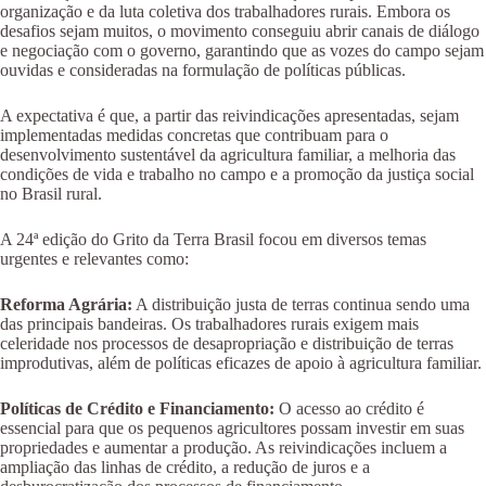
organização e da luta coletiva dos trabalhadores rurais. Embora os
desafios sejam muitos, o movimento conseguiu abrir canais de diálogo
e negociação com o governo, garantindo que as vozes do campo sejam
ouvidas e consideradas na formulação de políticas públicas.
A expectativa é que, a partir das reivindicações apresentadas, sejam
implementadas medidas concretas que contribuam para o
desenvolvimento sustentável da agricultura familiar, a melhoria das
condições de vida e trabalho no campo e a promoção da justiça social
no Brasil rural.
A 24ª edição do Grito da Terra Brasil focou em diversos temas
urgentes e relevantes como:
Reforma Agrária:
A distribuição justa de terras continua sendo uma
das principais bandeiras. Os trabalhadores rurais exigem mais
celeridade nos processos de desapropriação e distribuição de terras
improdutivas, além de políticas eficazes de apoio à agricultura familiar.
Políticas de Crédito e Financiamento:
O acesso ao crédito é
essencial para que os pequenos agricultores possam investir em suas
propriedades e aumentar a produção. As reivindicações incluem a
ampliação das linhas de crédito, a redução de juros e a