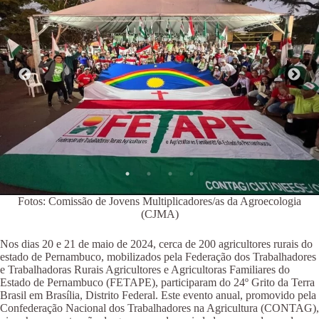
Fotos: Comissão de Jovens Multiplicadores/as da Agroecologia
(CJMA)
Nos dias 20 e 21 de maio de 2024, cerca de 200 agricultores rurais do
estado de Pernambuco, mobilizados pela Federação dos Trabalhadores
e Trabalhadoras Rurais Agricultores e Agricultoras Familiares do
Estado de Pernambuco (FETAPE), participaram do 24º Grito da Terra
Brasil em Brasília, Distrito Federal. Este evento anual, promovido pela
Confederação Nacional dos Trabalhadores na Agricultura (CONTAG),