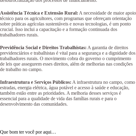
desburocratização dos processos de financiamento.
Assistência Técnica e Extensão Rural:
A necessidade de maior apoio
técnico para os agricultores, com programas que ofereçam orientação
sobre práticas agrícolas sustentáveis e novas tecnologias, é um ponto
crucial. Isso inclui a capacitação e a formação continuada dos
trabalhadores rurais.
Previdência Social e Direitos Trabalhistas:
A garantia de direitos
previdenciários e trabalhistas é vital para a segurança e a dignidade dos
trabalhadores rurais. O movimento cobra do governo o cumprimento
de leis que assegurem esses direitos, além de melhorias nas condições
de trabalho no campo.
Infraestrutura e Serviços Públicos:
A infraestrutura no campo, como
estradas, energia elétrica, água potável e acesso à saúde e educação,
também estão entre as prioridades. A melhoria desses serviços é
essencial para a qualidade de vida das famílias rurais e para o
desenvolvimento das comunidades.
Que bom ter você por aqui…