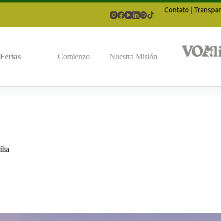
Contato
|
Transpar
Ferias
Comienzo
Nuestra Misión
ília