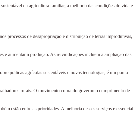
ustentável da agricultura familiar, a melhoria das condições de vida e
nos processos de desapropriação e distribuição de terras improdutivas,
des e aumentar a produção. As reivindicações incluem a ampliação das
bre práticas agrícolas sustentáveis e novas tecnologias, é um ponto
 trabalhadores rurais. O movimento cobra do governo o cumprimento de
mbém estão entre as prioridades. A melhoria desses serviços é essencial