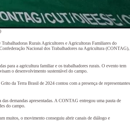
)
 Trabalhadoras Rurais Agricultores e Agricultoras Familiares do
ela Confederação Nacional dos Trabalhadores na Agricultura (CONTAG),
s para a agricultura familiar e os trabalhadores rurais. O evento tem
e visam o desenvolvimento sustentável do campo.
O Grito da Terra Brasil de 2024 contou com a presença de representantes
ância das demandas apresentadas. A CONTAG entregou uma pauta de
ades do campo.
ejam muitos, o movimento conseguiu abrir canais de diálogo e