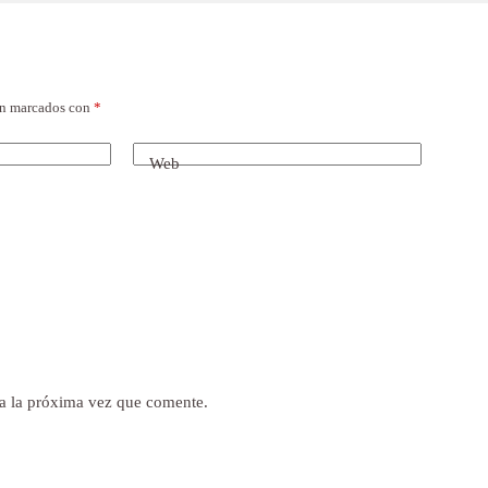
án marcados con
*
Web
a la próxima vez que comente.