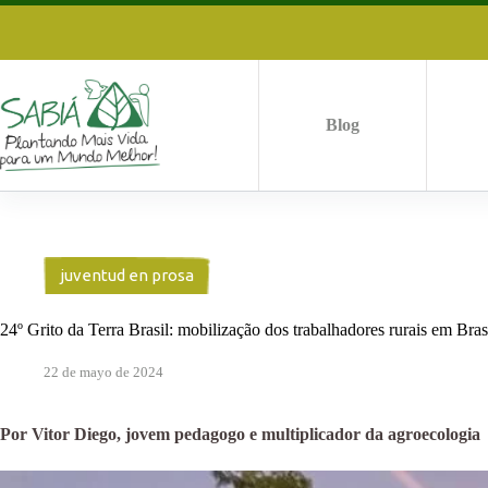
Saltar
al
contenido
Blog
juventud en prosa
24º Grito da Terra Brasil: mobilização dos trabalhadores rurais em Bras
22 de mayo de 2024
Por Vitor Diego, jovem pedagogo e multiplicador da agroecologia