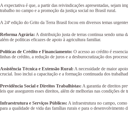
A expectativa é que, a partir das reivindicações apresentadas, sejam i
trabalho no campo e a promoção da justiça social no Brasil rural.
A 24ª edição do Grito da Terra Brasil focou em diversos temas urgente
Reforma Agrária:
A distribuição justa de terras continua sendo uma d
além de políticas eficazes de apoio à agricultura familiar.
Políticas de Crédito e Financiamento:
O acesso ao crédito é essencia
linhas de crédito, a redução de juros e a desburocratização dos process
Assistência Técnica e Extensão Rural:
A necessidade de maior apoio 
crucial. Isso inclui a capacitação e a formação continuada dos trabalhad
Previdência Social e Direitos Trabalhistas:
A garantia de direitos pr
leis que assegurem esses direitos, além de melhorias nas condições de 
Infraestrutura e Serviços Públicos:
A infraestrutura no campo, como e
para a qualidade de vida das famílias rurais e para o desenvolvimento