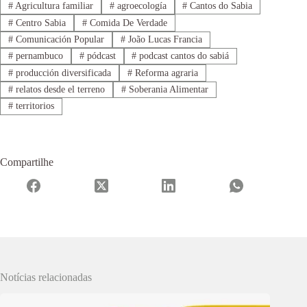
#
Agricultura familiar
#
agroecología
#
Cantos do Sabia
#
Centro Sabia
#
Comida De Verdade
#
Comunicación Popular
#
João Lucas Francia
#
pernambuco
#
pódcast
#
podcast cantos do sabiá
#
producción diversificada
#
Reforma agraria
#
relatos desde el terreno
#
Soberania Alimentar
#
territorios
Compartilhe
Notícias relacionadas