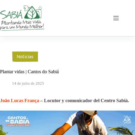
Saltar
al
contenido
Noticias
Plantar vidas | Cantos do Sabiá
14 de julio de 2025
João Lucas França
– Locutor y comunicador del Centro Sabiá.