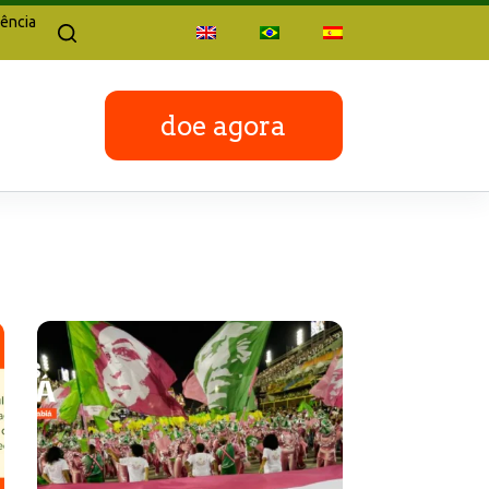
ência
doe agora