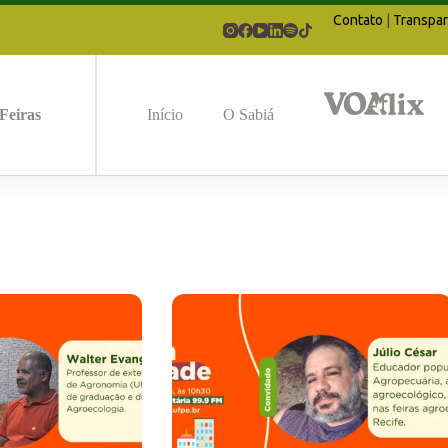
Contato
|
Transpar
Feiras
Início
O Sabiá