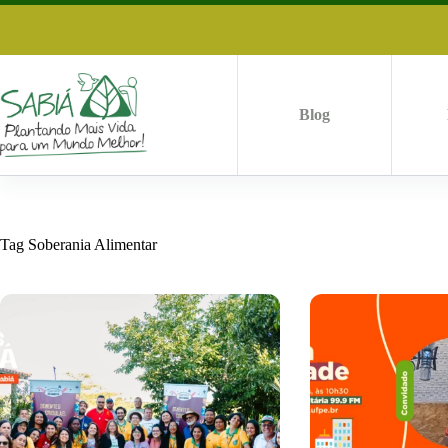
Pular
para
o
conteúdo
Blog
Tag
Soberania Alimentar