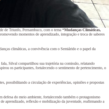
ade de Triunfo, Pernambuco, com o tema
“Mudanças Climáticas,
, promovendo momentos de aprendizado, integração e troca de saberes
danças climáticas, a convivência com o Semiárido e o papel da
a, Silval compartilhou sua trajetória na comissão, relatando
spirou os participantes, fortalecendo o sentimento de pertencimento, o
es, possibilitando a circulação de experiências, opiniões e propostas
s em defesa do meio ambiente, fortalecendo também o protagonismo
 de aprendizado, reflexão e mobilização da juventude, reafirmando a