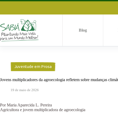
Pular
para
o
conteúdo
Blog
Juventude em Prosa
Jovens multiplicadores da agroecologia refletem sobre mudanças climá
19 de maio de 2026
Por Maria Aparecida L. Pereira
Agricultora e jovem multiplicadora de agroecologia