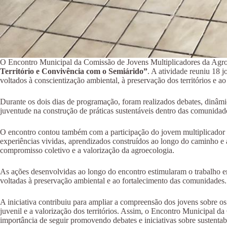
O Encontro Municipal da Comissão de Jovens Multiplicadores da Agro
Território e Convivência com o Semiárido”
. A atividade reuniu 18 
voltados à conscientização ambiental, à preservação dos territórios e a
Durante os dois dias de programação, foram realizados debates, dinâmi
juventude na construção de práticas sustentáveis dentro das comunidad
O encontro contou também com a participação do jovem multiplicador da
experiências vividas, aprendizados construídos ao longo do caminho e a 
compromisso coletivo e a valorização da agroecologia.
As ações desenvolvidas ao longo do encontro estimularam o trabalho em e
voltadas à preservação ambiental e ao fortalecimento das comunidades.
A iniciativa contribuiu para ampliar a compreensão dos jovens sobre 
juvenil e a valorização dos territórios. Assim, o Encontro Municipal
importância de seguir promovendo debates e iniciativas sobre sustenta