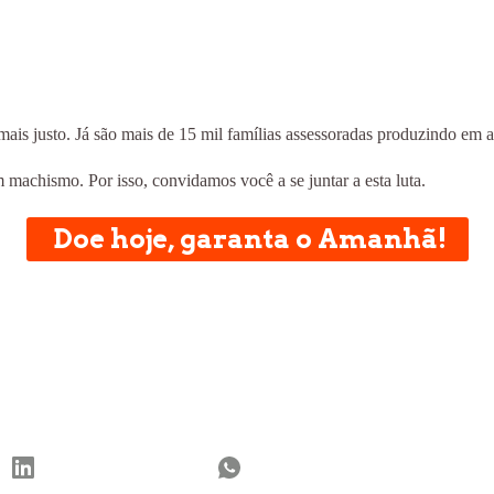
is justo. Já são mais de 15 mil famílias assessoradas produzindo em a
achismo. Por isso, convidamos você a se juntar a esta luta.
Doe hoje, garanta o Amanhã!