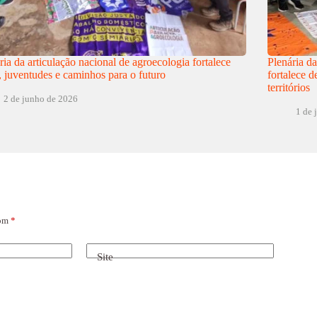
ria da articulação nacional de agroecologia fortalece
Plenária d
, juventudes e caminhos para o futuro
fortalece d
territórios
2 de junho de 2026
1 de 
com
*
Site