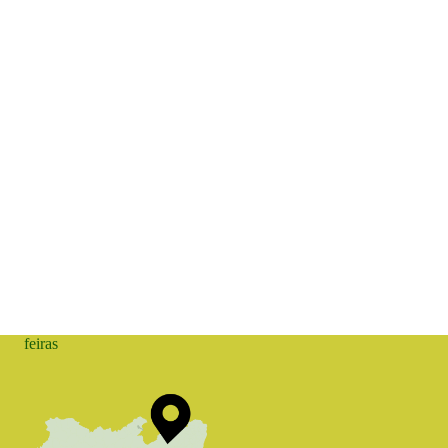
feiras