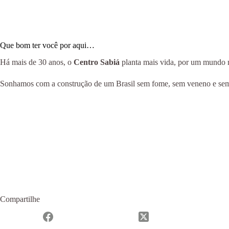
Que bom ter você por aqui…
Há mais de 30 anos, o
Centro Sabiá
planta mais vida, por um mundo ma
Sonhamos com a construção de um Brasil sem fome, sem veneno e sem m
Compartilhe