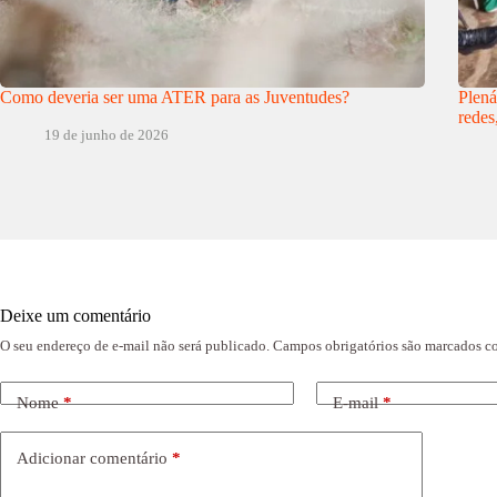
Como deveria ser uma ATER para as Juventudes?
Plená
redes
19 de junho de 2026
Deixe um comentário
O seu endereço de e-mail não será publicado.
Campos obrigatórios são marcados 
Nome
*
E-mail
*
Adicionar comentário
*