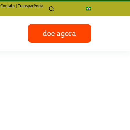
Contato
|
Transparência
doe agora