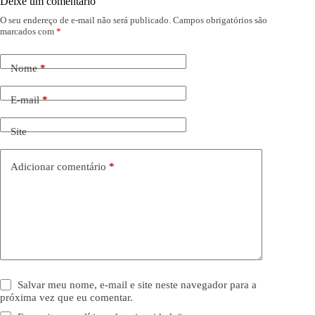
Deixe um comentário
O seu endereço de e-mail não será publicado.
Campos obrigatórios são
marcados com
*
Nome
*
E-mail
*
Site
Adicionar comentário
*
Salvar meu nome, e-mail e site neste navegador para a
próxima vez que eu comentar.