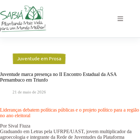
Pular
para
o
conteúdo
Juventude em Prosa
Juventude marca presença no II Encontro Estadual da ASA
Pernambuco em Triunfo
21 de maio de 2026
Lideranças debatem políticas públicas e o projeto político para a região
no ano eleitoral
Por Sival Fiuza
Graduando em Letras pela UFRPE/UAST, jovem multiplicador da
agroecologia e integrante da Rede de Juventudes da Plataforma