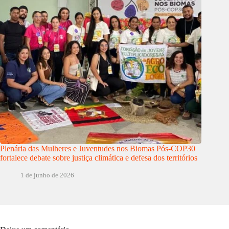
Plenária das Mulheres e Juventudes nos Biomas Pós-COP30
fortalece debate sobre justiça climática e defesa dos territórios
1 de junho de 2026