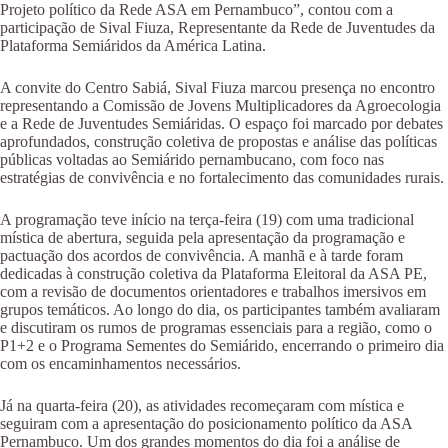
Projeto político da Rede ASA em Pernambuco”, contou com a
participação de Sival Fiuza, Representante da Rede de Juventudes da
Plataforma Semiáridos da América Latina.
A convite do Centro Sabiá, Sival Fiuza marcou presença no encontro
representando a Comissão de Jovens Multiplicadores da Agroecologia
e a Rede de Juventudes Semiáridas. O espaço foi marcado por debates
aprofundados, construção coletiva de propostas e análise das políticas
públicas voltadas ao Semiárido pernambucano, com foco nas
estratégias de convivência e no fortalecimento das comunidades rurais.
A programação teve início na terça-feira (19) com uma tradicional
mística de abertura, seguida pela apresentação da programação e
pactuação dos acordos de convivência. A manhã e à tarde foram
dedicadas à construção coletiva da Plataforma Eleitoral da ASA PE,
com a revisão de documentos orientadores e trabalhos imersivos em
grupos temáticos. Ao longo do dia, os participantes também avaliaram
e discutiram os rumos de programas essenciais para a região, como o
P1+2 e o Programa Sementes do Semiárido, encerrando o primeiro dia
com os encaminhamentos necessários.
Já na quarta-feira (20), as atividades recomeçaram com mística e
seguiram com a apresentação do posicionamento político da ASA
Pernambuco. Um dos grandes momentos do dia foi a análise de