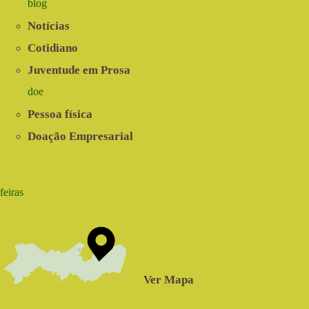
blog
Notícias
Cotidiano
Juventude em Prosa
doe
Pessoa física
Doação Empresarial
feiras
Ver Mapa