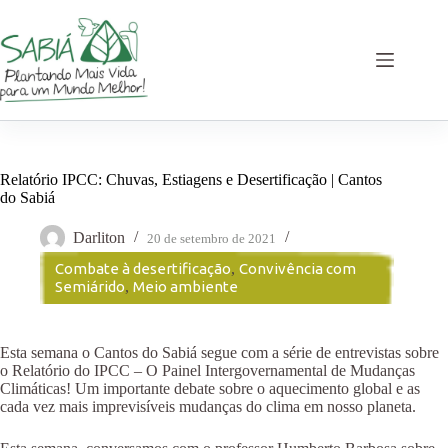
Pular
para
o
conteúdo
Relatório IPCC: Chuvas, Estiagens e Desertificação | Cantos
do Sabiá
Darliton
20 de setembro de 2021
Combate à desertificação
,
Convivência com
Semiárido
,
Meio ambiente
Esta semana o Cantos do Sabiá segue com a série de entrevistas sobre
o Relatório do IPCC – O Painel Intergovernamental de Mudanças
Climáticas! Um importante debate sobre o aquecimento global e as
cada vez mais imprevisíveis mudanças do clima em nosso planeta.