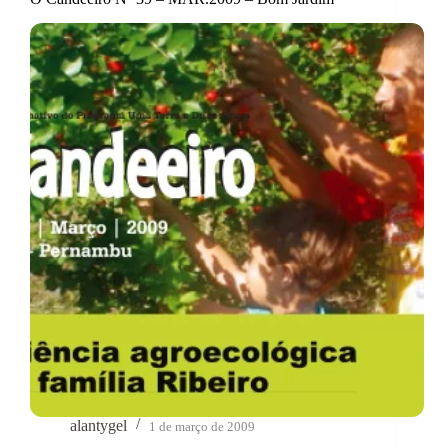
alantygel
1 de março de 2009