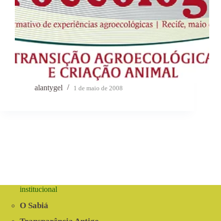
alantygel
1 de maio de 2008
institucional
O Sabiá