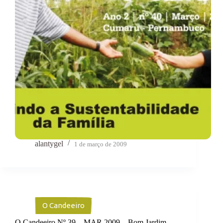
alantygel
1 de março de 2009
O Candeeiro
O Candeeiro Nº 39 – MAR.2009 – Bom Jardim