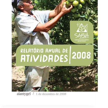
alantygel
1 de dezembro de 2008