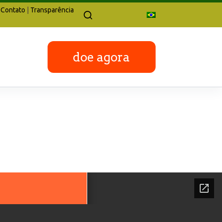
Contato
|
Transparência
doe agora