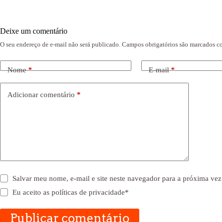
Deixe um comentário
O seu endereço de e-mail não será publicado.
Campos obrigatórios são marcados 
Nome
*
E-mail
*
Adicionar comentário
*
Salvar meu nome, e-mail e site neste navegador para a próxima vez
Eu aceito as
políticas de privacidade
*
Publicar comentário