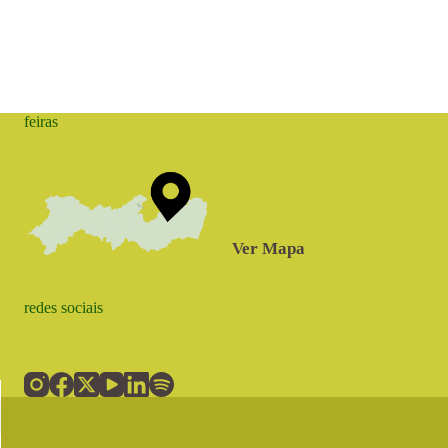
feiras
Ver Mapa
redes sociais