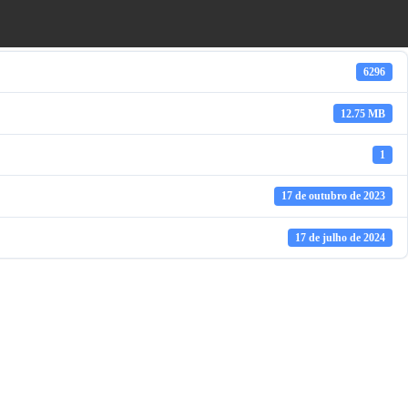
6296
12.75 MB
1
17 de outubro de 2023
17 de julho de 2024