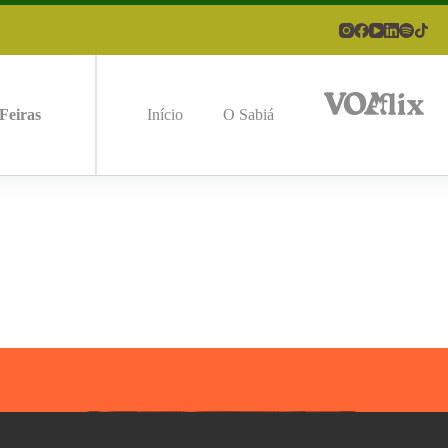
Feiras
Início
O Sabiá