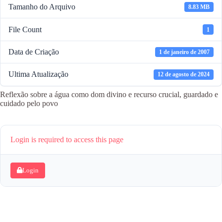
Tamanho do Arquivo
8.83 MB
File Count
1
Data de Criação
1 de janeiro de 2007
Ultima Atualização
12 de agosto de 2024
Reflexão sobre a água como dom divino e recurso crucial, guardado e
cuidado pelo povo
Login is required to access this page
Login