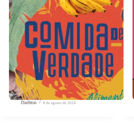
Darliton
8 de agosto de 2024