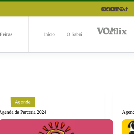
Feiras
Início
O Sabiá
Agenda
Agenda da Parceria 2024
Agend