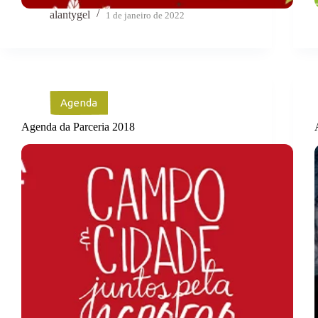
alantygel
1 de janeiro de 2022
Agenda
Agenda da Parceria 2018