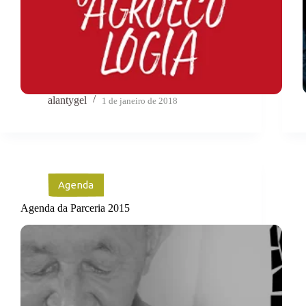
alantygel
1 de janeiro de 2018
Agenda
Agenda da Parceria 2015