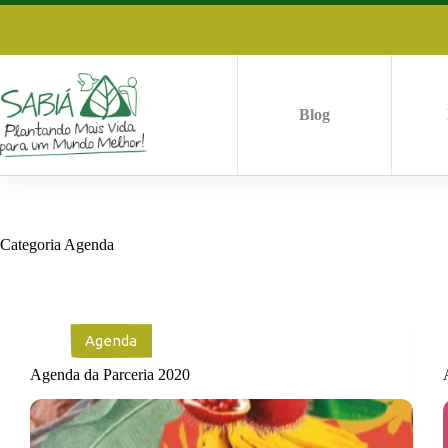
Pular
para
o
conteúdo
Blog
Categoria
Agenda
Agenda
Agenda da Parceria 2020