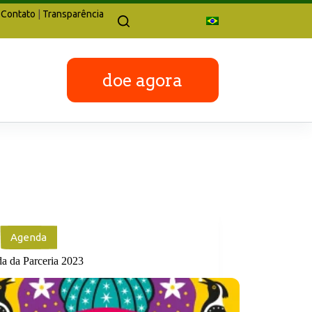
Contato
|
Transparência
doe agora
Agenda
a da Parceria 2023