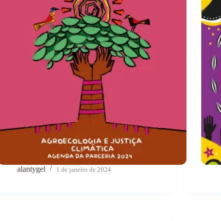
alantygel
1 de janeiro de 2024