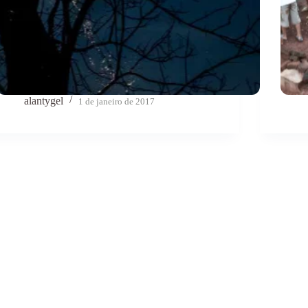
alantygel
1 de janeiro de 2017