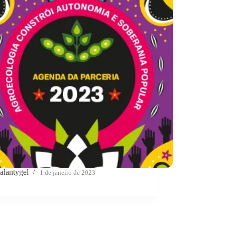
alantygel
1 de janeiro de 2023