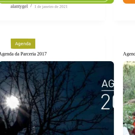
alantygel
1 de janeiro de 2021
Agenda
Agenda da Parceria 2017
Agend