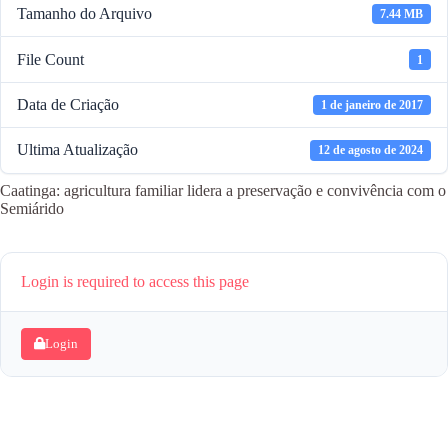
Tamanho do Arquivo
7.44 MB
File Count
1
Data de Criação
1 de janeiro de 2017
Ultima Atualização
12 de agosto de 2024
Caatinga: agricultura familiar lidera a preservação e convivência com o
Semiárido
Login is required to access this page
Login