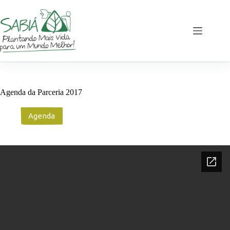
Pular
para
o
conteúdo
Agenda da Parceria 2017
Agenda