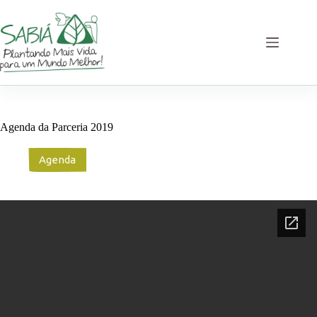
Pular
para
o
conteúdo
Agenda da Parceria 2019
Agenda