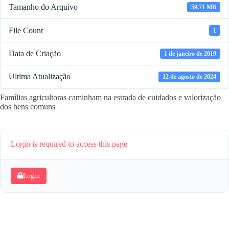
Tamanho do Arquivo
59.71 MB
File Count
1
Data de Criação
1 de janeiro de 2019
Ultima Atualização
12 de agosto de 2024
Famílias agricultoras caminham na estrada de cuidados e valorização
dos bens comuns
Login is required to access this page
Login