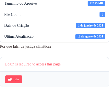
Tamanho do Arquivo
137.25 MB
File Count
1
Data de Criação
1 de janeiro de 2024
Ultima Atualização
12 de agosto de 2024
Por que falar de justiça climática?
Login is required to access this page
Login