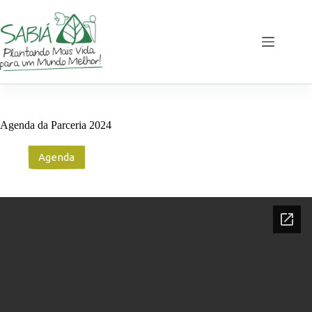
Pular
para
o
conteúdo
Agenda da Parceria 2024
Agenda