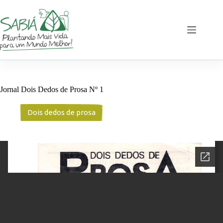
Pular
para
o
conteúdo
Jornal Dois Dedos de Prosa Nº 1
Dois dedos de prosa