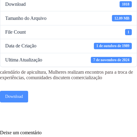
Download
1018
Tamanho do Arquivo
12.09 MB
File Count
1
Data de Criação
1 de outubro de 1989
Ultima Atualização
7 de novembro de 2024
calendário de apicultura, Mulheres realizam encontros para a troca de
experiências, comunidades discutem comercialização
Download
Deixe um comentário