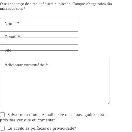
O seu endereço de e-mail não será publicado.
Campos obrigatórios são
marcados com
*
Nome
*
E-mail
*
Site
Adicionar comentário
*
Salvar meu nome, e-mail e site neste navegador para a
próxima vez que eu comentar.
Eu aceito as
políticas de privacidade
*