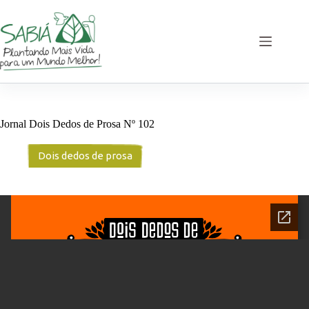
Pular
para
o
conteúdo
Jornal Dois Dedos de Prosa Nº 102
Dois dedos de prosa