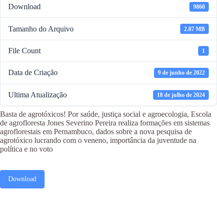
Download
9860
Tamanho do Arquivo
2.87 MB
File Count
1
Data de Criação
9 de junho de 2022
Ultima Atualização
18 de julho de 2024
Basta de agrotóxicos! Por saúde, justiça social e agroecologia, Escola
de agrofloresta Jones Severino Pereira realiza formações em sistemas
agroflorestais em Pernambuco, dados sobre a nova pesquisa de
agrotóxico lucrando com o veneno, importância da juventude na
política e no voto
Download