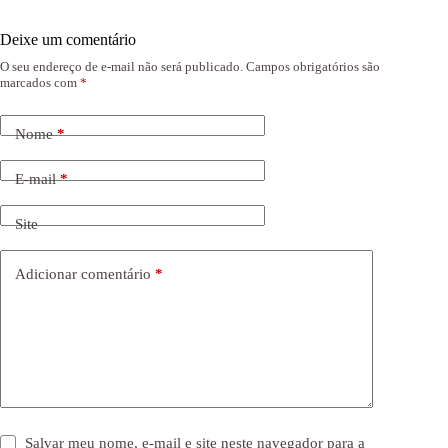
Deixe um comentário
O seu endereço de e-mail não será publicado.
Campos obrigatórios são
marcados com
*
Nome
*
E-mail
*
Site
Adicionar comentário
*
Salvar meu nome, e-mail e site neste navegador para a