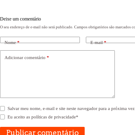
Deixe um comentário
O seu endereço de e-mail não será publicado.
Campos obrigatórios são marcados 
Nome
*
E-mail
*
Adicionar comentário
*
Salvar meu nome, e-mail e site neste navegador para a próxima vez
Eu aceito as
políticas de privacidade
*
Publicar comentário