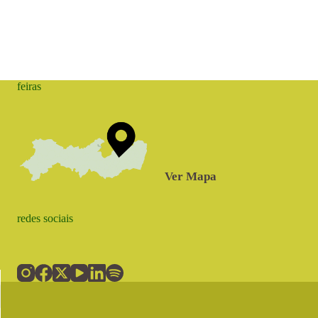
feiras
Ver Mapa
redes sociais