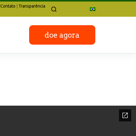
Contato
|
Transparência
doe agora