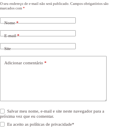
O seu endereço de e-mail não será publicado.
Campos obrigatórios são
marcados com
*
Nome
*
E-mail
*
Site
Adicionar comentário
*
Salvar meu nome, e-mail e site neste navegador para a
próxima vez que eu comentar.
Eu aceito as
políticas de privacidade
*