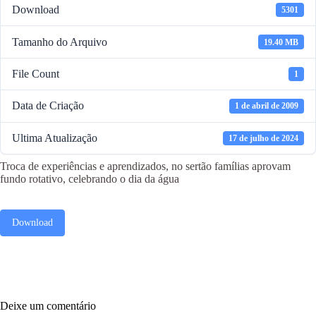
Download
5301
Tamanho do Arquivo
19.40 MB
File Count
1
Data de Criação
1 de abril de 2009
Ultima Atualização
17 de julho de 2024
Troca de experiências e aprendizados, no sertão famílias aprovam
fundo rotativo, celebrando o dia da água
Download
Deixe um comentário