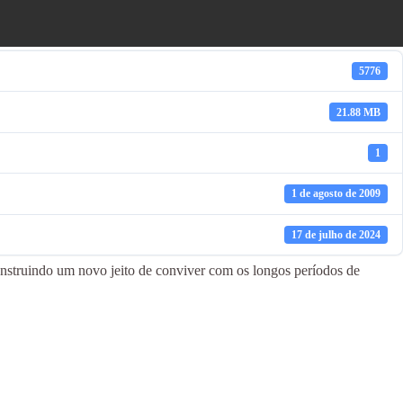
5776
21.88 MB
1
1 de agosto de 2009
17 de julho de 2024
onstruindo um novo jeito de conviver com os longos períodos de