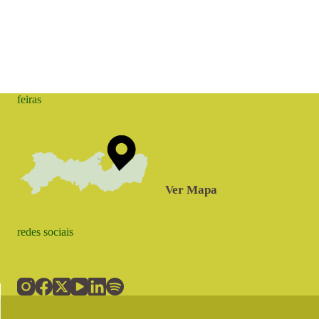
feiras
Ver Mapa
redes sociais