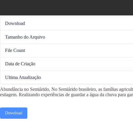
Download
Tamanho do Arquivo
File Count
Data de Criação
Ultima Atualização
Abundância no Semiárido, No Semiárido brasileiro, as famílias agricu
estiagem. Realizando experiências de guardar a água da chuva para gara
Download