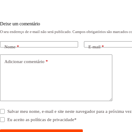
Deixe um comentário
O seu endereço de e-mail não será publicado.
Campos obrigatórios são marcados 
Nome
*
E-mail
*
Adicionar comentário
*
Salvar meu nome, e-mail e site neste navegador para a próxima vez
Eu aceito as
políticas de privacidade
*