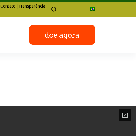
Contato
|
Transparência
doe agora