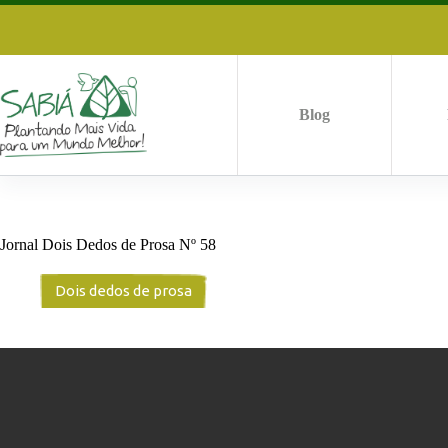
Pular
para
o
conteúdo
Blog
Jornal Dois Dedos de Prosa Nº 58
Dois dedos de prosa