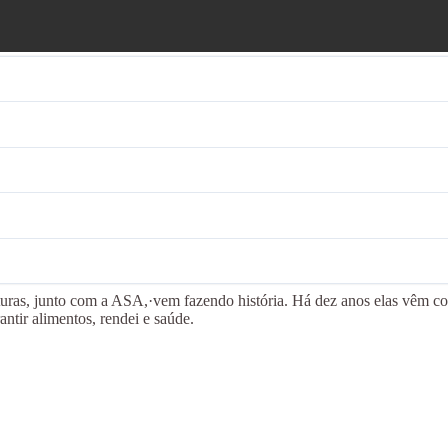
lturas, junto com a ASA,·vem fazendo história. Há dez anos elas vêm c
ntir alimentos, rendei e saúde.