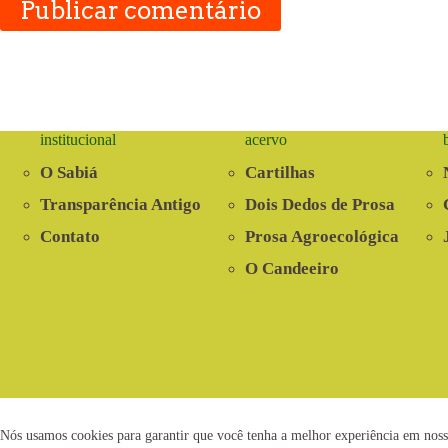
Publicar comentário
institucional
acervo
O Sabiá
Cartilhas
Transparência Antigo
Dois Dedos de Prosa
Contato
Prosa Agroecológica
O Candeeiro
2021 © www.centrosabia.org.br
Dese
Nós usamos cookies para garantir que você tenha a melhor experiência em noss