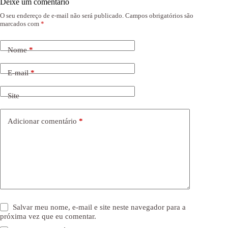
Deixe um comentário
O seu endereço de e-mail não será publicado.
Campos obrigatórios são
marcados com
*
Nome
*
E-mail
*
Site
Adicionar comentário
*
Salvar meu nome, e-mail e site neste navegador para a
próxima vez que eu comentar.