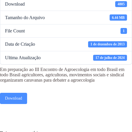
Download
4805
Tamanho do Arquivo
6.44 MB
File Count
1
Data de Criação
1 de dezembro de 2013
Ultima Atualização
17 de julho de 2024
Em preparação ao III Encontro de Agroecologia em todo Brasil em
todo Brasil agricultores, agricultoras, movimentos sociais e sindical
organizaram caravanas para debater a agroecologia
Download