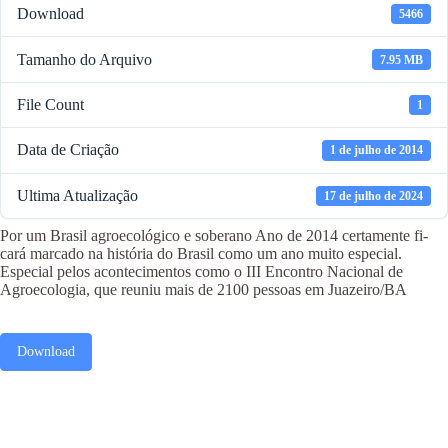
Download
5466
Tamanho do Arquivo
7.95 MB
File Count
1
Data de Criação
1 de julho de 2014
Ultima Atualização
17 de julho de 2024
Por um Brasil agroecológico e soberano Ano de 2014 certamente fi-
cará marcado na história do Brasil como um ano muito especial.
Especial pelos acontecimentos como o III Encontro Nacional de
Agroecologia, que reuniu mais de 2100 pessoas em Juazeiro/BA
Download