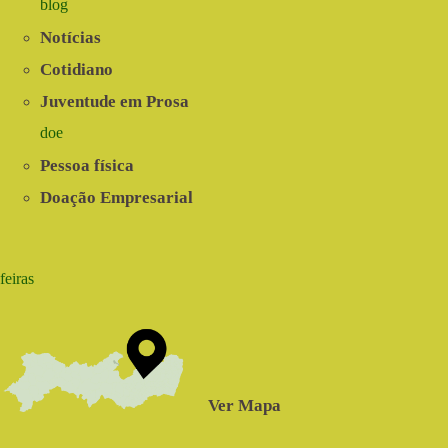
blog
Notícias
Cotidiano
Juventude em Prosa
doe
Pessoa física
Doação Empresarial
feiras
Ver Mapa