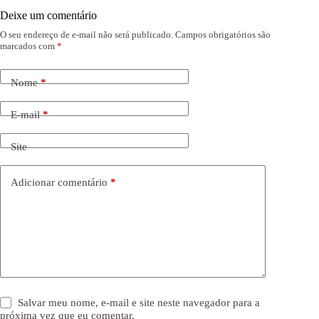
Deixe um comentário
O seu endereço de e-mail não será publicado.
Campos obrigatórios são
marcados com
*
Nome
*
E-mail
*
Site
Adicionar comentário
*
Salvar meu nome, e-mail e site neste navegador para a
próxima vez que eu comentar.