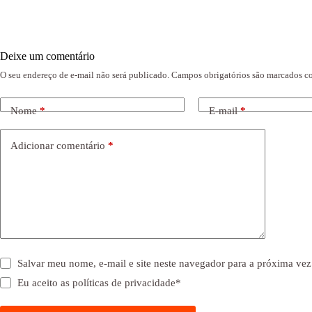
Deixe um comentário
O seu endereço de e-mail não será publicado.
Campos obrigatórios são marcados 
Nome
*
E-mail
*
Adicionar comentário
*
Salvar meu nome, e-mail e site neste navegador para a próxima vez
Eu aceito as
políticas de privacidade
*