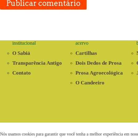
Publicar comentário
institucional
acervo
O Sabiá
Cartilhas
Transparência Antigo
Dois Dedos de Prosa
Contato
Prosa Agroecológica
O Candeeiro
2021 © www.centrosabia.org.br
Dese
Nós usamos cookies para garantir que você tenha a melhor experiência em noss