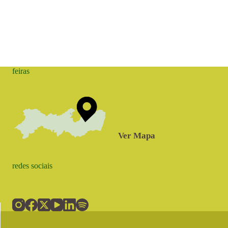
feiras
Ver Mapa
redes sociais