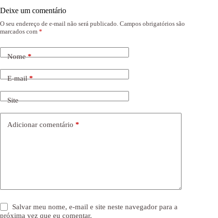
Deixe um comentário
O seu endereço de e-mail não será publicado.
Campos obrigatórios são
marcados com
*
Nome
*
E-mail
*
Site
Adicionar comentário
*
Salvar meu nome, e-mail e site neste navegador para a
próxima vez que eu comentar.