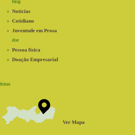
blog
Notícias
Cotidiano
Juventude em Prosa
doe
Pessoa física
Doação Empresarial
feiras
Ver Mapa