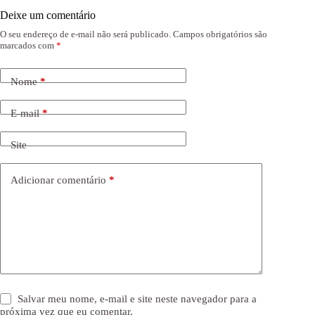
Deixe um comentário
O seu endereço de e-mail não será publicado.
Campos obrigatórios são
marcados com
*
Nome
*
E-mail
*
Site
Adicionar comentário
*
Salvar meu nome, e-mail e site neste navegador para a
próxima vez que eu comentar.