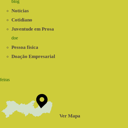
blog
Notícias
Cotidiano
Juventude em Prosa
doe
Pessoa física
Doação Empresarial
feiras
Ver Mapa