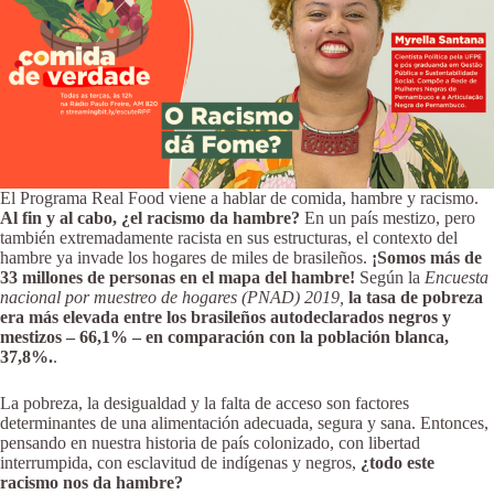
El Programa Real Food viene a hablar de comida, hambre y racismo.
Al fin y al cabo, ¿el racismo da hambre?
En un país mestizo, pero
también extremadamente racista en sus estructuras, el contexto del
hambre ya invade los hogares de miles de brasileños.
¡Somos más de
33 millones de personas en el mapa del hambre!
Según la
Encuesta
nacional por muestreo de hogares (PNAD) 2019,
la tasa de pobreza
era más elevada entre los brasileños autodeclarados negros y
mestizos – 66,1% – en comparación con la población blanca,
37,8%.
.
La pobreza, la desigualdad y la falta de acceso son factores
determinantes de una alimentación adecuada, segura y sana. Entonces,
pensando en nuestra historia de país colonizado, con libertad
interrumpida, con esclavitud de indígenas y negros,
¿todo este
racismo nos da hambre?