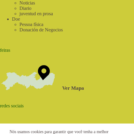
Noticias
Diario
juventud en prosa
Doe
Pessoa física
Donación de Negocios
feiras
Ver Mapa
redes sociais
Nós usamos cookies para garantir que você tenha a melhor