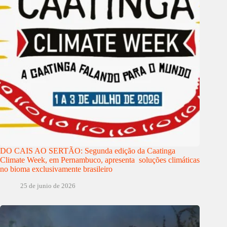
DO CAIS AO SERTÃO: Segunda edição da Caatinga
Climate Week, em Pernambuco, apresenta soluções climáticas
no bioma exclusivamente brasileiro
25 de junio de 2026