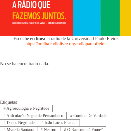
Escuche
en línea
la radio de la Universidad Paulo Freire
https://orelha.radiolivre.org/radiopaulofreire
No se ha encontrado nada.
Etiquetas
#
Agroecologia e Negritude
#
Articulação Negra de Pernambuco
#
Comida De Verdade
#
Dados Negritude
#
João Lucas Francia
#
Myrella Santana
#
Negrura
#
O Racismo dá Fome?