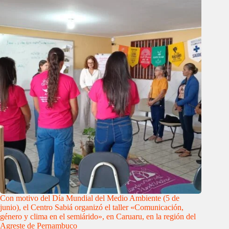
Con motivo del Día Mundial del Medio Ambiente (5 de
junio), el Centro Sabiá organizó el taller «Comunicación,
género y clima en el semiárido», en Caruaru, en la región del
Agreste de Pernambuco