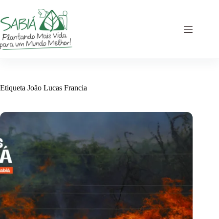
Saltar
al
contenido
Etiqueta
João Lucas Francia