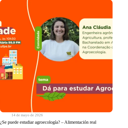
real
14 de mayo de 2026
¿Se puede estudiar agroecología? – Alimentación real