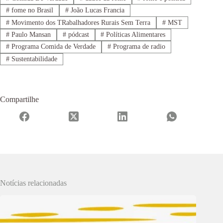
#
fome no Brasil
#
João Lucas Francia
#
Movimento dos TRabalhadores Rurais Sem Terra
#
MST
#
Paulo Mansan
#
pódcast
#
Políticas Alimentares
#
Programa Comida de Verdade
#
Programa de radio
#
Sustentabilidade
Compartilhe
Notícias relacionadas