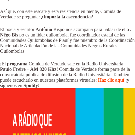
Así que, con este rescate y esta resistencia en mente, Comida de
Verdade se pregunta:
¿Importa la ascendencia?
El poeta y escritor
Antônio
Bispo nos acompaña para hablar de ello
.
Nêgo Bis
po es un líder quilombola, fue coordinador estatal de las
Comunidades Quilombolas de Piauí y fue miembro de la Coordinación
Nacional de Articulación de las Comunidades Negras Rurales
Quilombolas.
¡El
programa
Comida de Verdade sale en la Radio Universitaria
Paulo Freire – AM 820 Khz!
Comida de Verdade forma parte de la
convocatoria pública de difusión de la Radio Universitária. También
puede escucharlo en nuestras plataformas virtuales:
Haz clic aquí
¡y
síguenos en
Spotify!