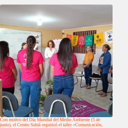
Con motivo del Día Mundial del Medio Ambiente (5 de
junio), el Centro Sabiá organizó el taller «Comunicación,