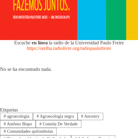
Escuche
en línea
la radio de la Universidad Paulo Freire
https://orelha.radiolivre.org/radiopaulofreire
No se ha encontrado nada.
Etiquetas
#
agroecología
#
Agroecología negra
#
Ancestry
#
Antônio Bispo
#
Comida De Verdade
#
Comunidades quilombolas