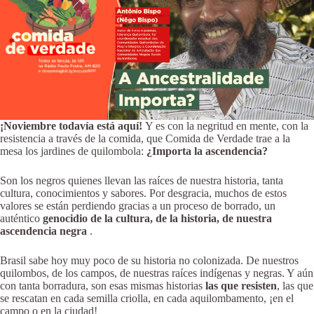
¡Noviembre todavía está aquí!
Y es con la negritud en mente, con la
resistencia a través de la comida, que Comida de Verdade trae a la
mesa los jardines de quilombola:
¿Importa la ascendencia?
Son los negros quienes llevan las raíces de nuestra historia, tanta
cultura, conocimientos y sabores. Por desgracia, muchos de estos
valores se están perdiendo gracias a un proceso de borrado, un
auténtico
genocidio de la cultura, de la historia, de nuestra
ascendencia negra
.
Brasil sabe hoy muy poco de su historia no colonizada. De nuestros
quilombos, de los campos, de nuestras raíces indígenas y negras. Y aún
con tanta borradura, son esas mismas historias
las que resisten
, las que
se rescatan en cada semilla criolla, en cada aquilombamento, ¡en el
campo o en la ciudad!