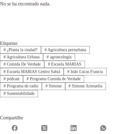
No se ha encontrado nada.
Etiquetas
#
¿Planta la ciudad?
#
Agricultura periurbana
#
Agricultura Urbana
#
agroecología
#
Comida De Verdade
#
Escuela MARIAS
#
Escuela MARIAS Centro Sabiá
#
João Lucas Francia
#
pódcast
#
Programa Comida de Verdade
#
Programa de radio
#
Simone
#
Simone Arimatéia
#
Sustentabilidade
Compartilhe