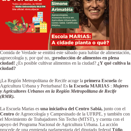
Comida de Verdade se emitirá este sábado para hablar de alimentación,
agroecología y, por qué no,
¡producción de alimentos en plena
ciudad!
¿Es posible cultivar alimentos en la ciudad?
¿Y qué cultiva la
ciudad?
¡La Región Metropolitana de Recife acoge la
primera Escuela
de
Agricultura Urbana y Periurbana! Es
la Escuela MARIAS
:
Mujeres
y Agricultores Urbanos en la Región Metropolitana de Recife
(RMR).
La Escuela Marias es
una iniciativa del Centro Sabiá,
junto con el
Centro
de Agroecología y Campesinado de la UFRPE, y también con
el Movimiento de Trabajadores Sin Techo (MTST),
y cuenta con el
apoyo del Programa Nacional de Agricultura Urbana. La acción
procede de una enmienda parlamentaria del diputado federal
Túlio