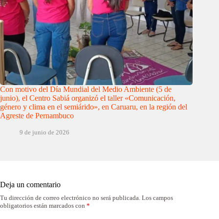
Con motivo del Día Mundial del Medio Ambiente (5 de
junio), el Centro Sabiá organizó el taller «Comunicación,
género y clima en el semiárido», en Caruaru, en la región del
Agreste de Pernambuco
9 de junio de 2026
Deja un comentario
Tu dirección de correo electrónico no será publicada.
Los campos
obligatorios están marcados con
*