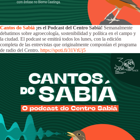
Cantos do Sabiá
¡es el Podcast del Centro Sabiá!
Semanalmente
debatimos sobre agroecología, sostenibilidad y política en el campo y
la ciudad. El podcast se emitirá todos los lunes, con la edición
completa de las entrevistas que originalmente componían el programa
de radio del Centro.
https://spoti.fi/31VtUj5