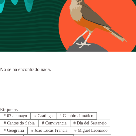
No se ha encontrado nada.
Etiquetas
#
03 de mayo
#
Caatinga
#
Cambio climático
#
Cantos do Sabia
#
Convivencia
#
Día del Sertanejo
#
Geografía
#
João Lucas Francia
#
Miguel Leonardo