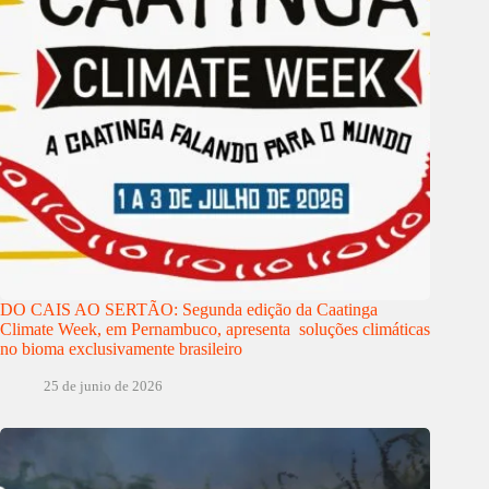
DO CAIS AO SERTÃO: Segunda edição da Caatinga
Climate Week, em Pernambuco, apresenta soluções climáticas
no bioma exclusivamente brasileiro
25 de junio de 2026