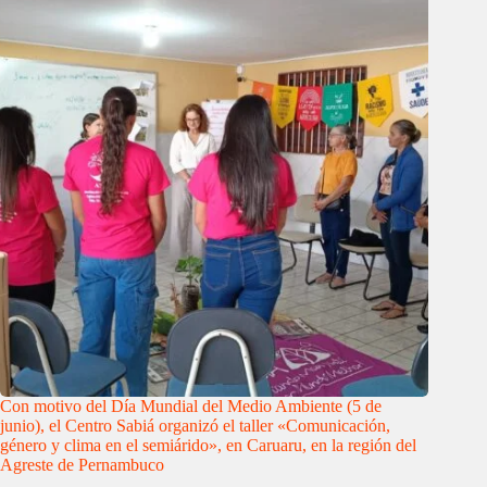
Con motivo del Día Mundial del Medio Ambiente (5 de
junio), el Centro Sabiá organizó el taller «Comunicación,
género y clima en el semiárido», en Caruaru, en la región del
Agreste de Pernambuco