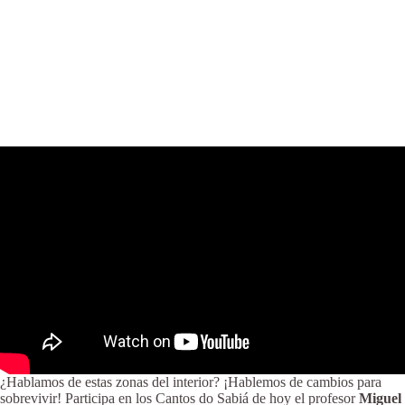
¿Hablamos de estas zonas del interior? ¡Hablemos de cambios para
sobrevivir! Participa en los Cantos do Sabiá de hoy el profesor
Miguel