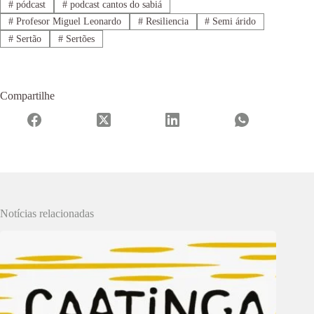
#
pódcast
#
podcast cantos do sabiá
#
Profesor Miguel Leonardo
#
Resiliencia
#
Semi árido
#
Sertão
#
Sertões
Compartilhe
Notícias relacionadas